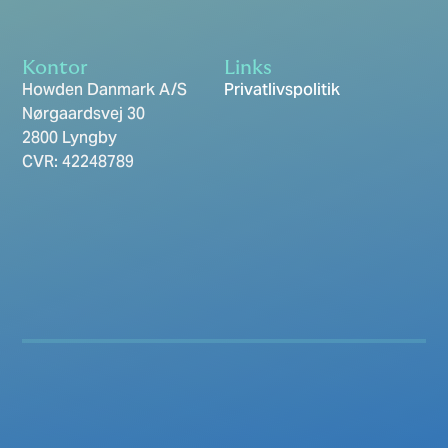
Kontor
Links
Howden Danmark A/S
Privatlivspolitik
Nørgaardsvej 30
2800 Lyngby
CVR: 42248789