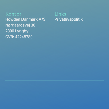
Kontor
Links
Howden Danmark A/S
Privatlivspolitik
Nørgaardsvej 30
2800 Lyngby
CVR: 42248789