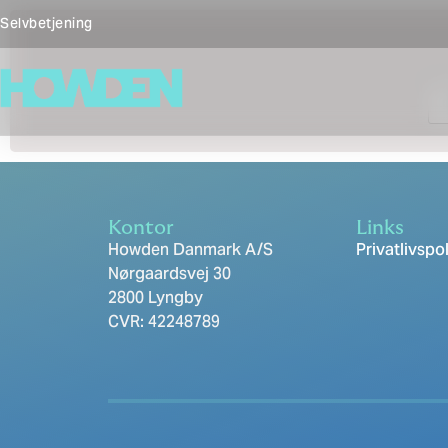
Selvbetjening
Kontor
Links
Howden Danmark A/S
Privatlivspol
Nørgaardsvej 30
2800 Lyngby
CVR: 42248789