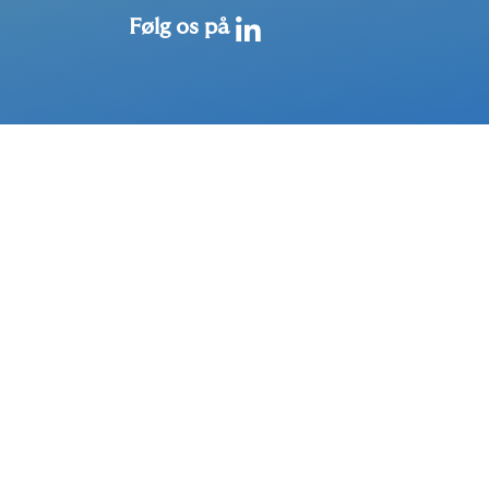
Følg os på